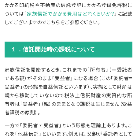
かかる印紙税や不動産の信託登記にかかる登録免許税に
ついては「
家族信託でかかる費用はどれくらいか？
」に記載
してございますのでこちらをご参照ください。
１．信託開始時の課税について
家族信託を開始するとき、これまでの「所有者」（＝委託者
である親）がそのまま「受益者」になる場合（この「委託者=
受益者」の形態を自益信託といいます）、実態として財産は
親から移動していないので税法上信託財産の実質的な所
有者は「受益者」（親）のままとなり課税は生じません（受益
者課税の原則）。
一方で「委託者≠受益者」という形態も理論上あります。こ
れを「他益信託」といいます。例えば、父親が委託者として