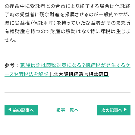
の存命中に受託者との合意により終了する場合は信託終
了時の受益者に残余財産を帰属させるのが一般的ですが、
既に受益権（信託財産）を持っていた受益者がそのまま所
有権財産を持つので財産の移動はなく特に課税は生じま
せん。
家族信託は節税対策になる？
相続税が発生するケ
参考：
ースや節税法を解説
北大阪相続遺言相談窓口
｜
記事一覧へ
前の記事へ
次の記事へ