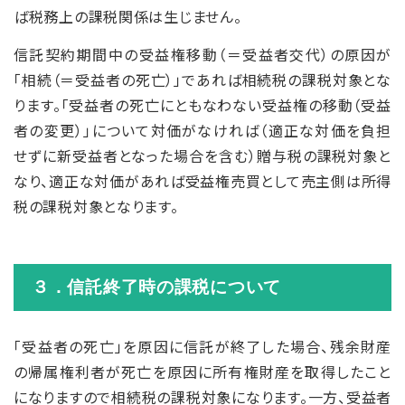
ば税務上の課税関係は生じません。
信託契約期間中の受益権移動（＝受益者交代）の原因が
「相続（＝受益者の死亡）」であれば相続税の課税対象とな
ります。「受益者の死亡にともなわない受益権の移動（受益
者の変更）」について対価がなければ（適正な対価を負担
せずに新受益者となった場合を含む）贈与税の課税対象と
なり、適正な対価があれば受益権売買として売主側は所得
税の課税対象となります。
３．信託終了時の課税について
「受益者の死亡」を原因に信託が終了した場合、残余財産
の帰属権利者が死亡を原因に所有権財産を取得したこと
になりますので相続税の課税対象になります。一方、受益者